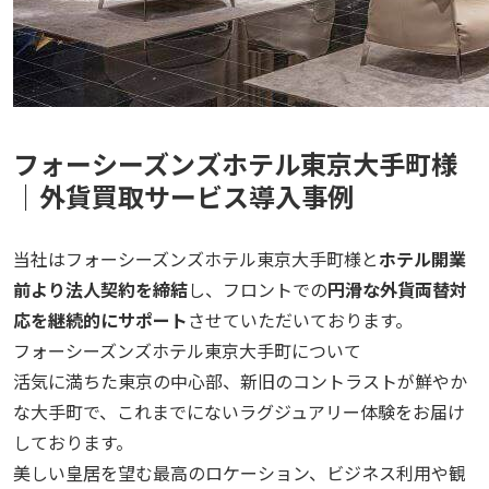
フォーシーズンズホテル東京大手町様
｜外貨買取サービス導入事例
当社はフォーシーズンズホテル東京大手町様と
ホテル開業
前より法人契約を締結
し、フロントでの
円滑な外貨両替対
応を継続的にサポート
させていただいております。
フォーシーズンズホテル東京大手町について
活気に満ちた東京の中心部、新旧のコントラストが鮮やか
な大手町で、これまでにないラグジュアリー体験をお届け
しております。
美しい皇居を望む最高のロケーション、ビジネス利用や観