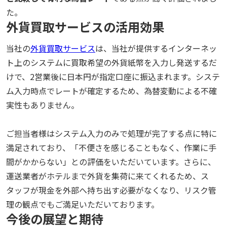
た。
外貨買取サービスの活用効果
当社の
外貨買取サービス
は、当社が提供するインターネッ
ト上のシステムに買取希望の外貨紙幣を入力し発送するだ
けで、2
営業後に日本円が指定口座に振込まれます。システ
ム入力時点でレートが確定するため、為替変動による不確
実性もありません。
ご担当者様はシステム入力のみで処理が完了する点に特に
満足されており、「不便さを感じることもなく、作業に手
間がかからない」との評価をいただいています。さらに、
運送業者がホテルまで外貨を集荷に来てくれるため、ス
タッフが現金を外部へ持ち出す必要がなくなり、リスク管
理の観点でもご満足いただいております。
今後の展望と期待