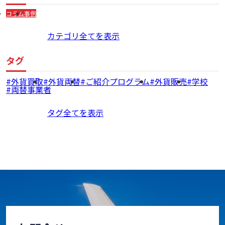
コラム
事例
カテゴリ全てを表示
タグ
外貨買取
外貨両替
ご紹介プログラム
外貨販売
学校
両替事業者
タグ全てを表示