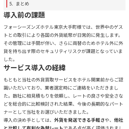
まとめ
導入前の課題
フォーシーズンズホテル東京大手町様では、世界中のゲス
トとの取引により各国の外貨紙幣が日常的に発生します。
その管理には手間が伴い、さらに両替のためホテル外に外
貨を持ち出す際のセキュリティリスクが課題となっていま
した。
サービス導入の経緯
もともと当社の外貨買取サービスをホテル開業前からご認
識いただいており、業者選定時にご連絡をいただきまし
た。数社に相見積もりを依頼し、レートの良さや安全さな
どを総合的に比較検討された結果、今後の長期的なパート
ナーとして当社をお選びいただきました。
導入の決め手としては、
外貨を発送できる手軽さ
や、
他社
と比較して有利な為替レート
である点が高く評価されまし