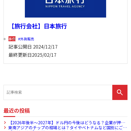
【旅行会社】日本旅行
事例
外貨販売
記事公開日
2024/12/17
最終更新日
2025/02/17
最近の投稿
【2026年後半～2027年】ドル円の今後はどうなる？企業が押さ
えたい為替動向とリスク対策
東南アジアのチップの相場とは？タイやベトナムなど国別にご紹