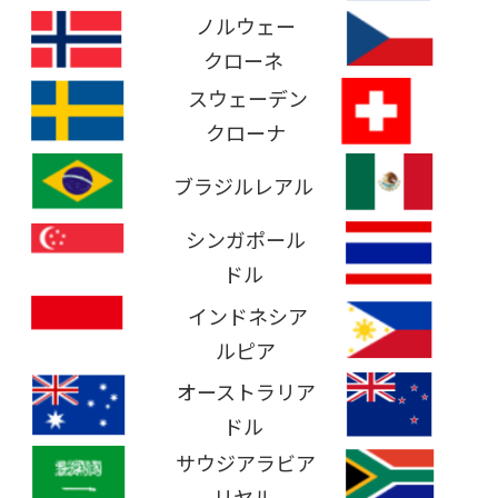
ノルウェー
クローネ
スウェーデン
クローナ
ブラジルレアル
シンガポール
ドル
インドネシア
ルピア
オーストラリア
ニ
ドル
サウジアラビア
リヤル