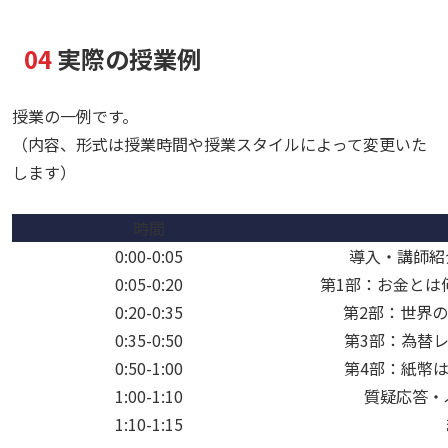
04
実際の授業例
授業の一例です。
（内容、形式は授業時間や授業スタイルによって変更いた
します）
時間
0:00-0:05
導入・講師紹
0:05-0:20
第1部：お金とは
0:20-0:35
第2部：世界
0:35-0:50
第3部：為替
0:50-1:00
第4部：紙幣
1:00-1:10
質疑応答・
1:10-1:15